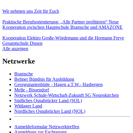
Wir nehmen uns Zeit für Euch
Praktische Berufsorientierung: „Alle Partner profitieren“ Neue
Kooperation zwischen Hauptschule Bramsche und AMAZONE
Kooperation Elektro Große-Wördemann und die Hermann Freye
Gesamtschule Dissen
Alle anzeigen
Netzwerke
Bramsche
Belmer Bündnis für Ausbildung
Georgsmarienhütte - Hagen a.T.W.- Hasbergen
Melle - Bissendorf
Netzwerk Schule-Wirtschaft-Zukunft SG Neuenkirchen
Südliches Osnabrücker Land (SOL)
Wittlager Land
Nördliches Osnabrücker Land (NOL)
Anmeldeformular Netzwerktreffen
Anmeldung zur Fachtagung