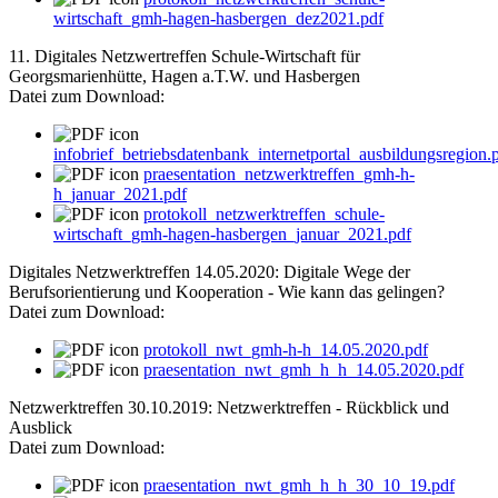
wirtschaft_gmh-hagen-hasbergen_dez2021.pdf
11. Digitales Netzwertreffen Schule-Wirtschaft für
Georgsmarienhütte, Hagen a.T.W. und Hasbergen
Datei zum Download:
infobrief_betriebsdatenbank_internetportal_ausbildungsregion.
praesentation_netzwerktreffen_gmh-h-
h_januar_2021.pdf
protokoll_netzwerktreffen_schule-
wirtschaft_gmh-hagen-hasbergen_januar_2021.pdf
Digitales Netzwerktreffen 14.05.2020: Digitale Wege der
Berufsorientierung und Kooperation - Wie kann das gelingen?
Datei zum Download:
protokoll_nwt_gmh-h-h_14.05.2020.pdf
praesentation_nwt_gmh_h_h_14.05.2020.pdf
Netzwerktreffen 30.10.2019: Netzwerktreffen - Rückblick und
Ausblick
Datei zum Download:
praesentation_nwt_gmh_h_h_30_10_19.pdf