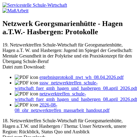
Netzwerk Georgsmarienhütte - Hagen
a.T.W.- Hasbergen: Protokolle
19. Netzwerktreffen Schule-Wirtschaft für Georgsmarienhütte,
Hagen a.T. W. und Hasbergen: Jugend im Spiegel der Gesellschaft:
Mentale Gesundheit in der Polykrise und ein Praxiskonzept für den
Übergang Schule-Beruf
Datei zum Download:
ergebnisprotokoll_nwt_wh_08.04.2026.pdf
sssw_netzwerktreffen_schule-
wirtschaft_fuer_gmh_hagen_und_hasbergen_08.april_2026.pd
netzwerktreffen_schule-
wirtschaft_fuer_gmh_hagen_und_hasbergen_08.april_2026.pd
2026-08-
08_ohr_netzwerktreffen_massarbeit_handout.pdf
18. Netzwerktreffen Schule-Wirtschaft für Georgsmarienhütte,
Hagen a.T.W. und Hasbergen / Thema: Unser Netzwerk, unsere
Region: Rückblick, Status Quo und Ausblick