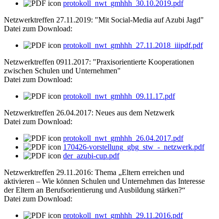
protokoll_nwt_gmhhh_30.10.2019.pdf
Netzwerktreffen 27.11.2019: "Mit Social-Media auf Azubi Jagd"
Datei zum Download:
protokoll_nwt_gmhhh_27.11.2018_iiipdf.pdf
Netzwerktreffen 0911.2017: "Praxisorientierte Kooperationen
zwischen Schulen und Unternehmen"
Datei zum Download:
protokoll_nwt_gmhhh_09.11.17.pdf
Netzwerktreffen 26.04.2017: Neues aus dem Netzwerk
Datei zum Download:
protokoll_nwt_gmhhh_26.04.2017.pdf
170426-vorstellung_gbg_stw_-_netzwerk.pdf
der_azubi-cup.pdf
Netzwerktreffen 29.11.2016: Thema „Eltern erreichen und
aktivieren – Wie können Schulen und Unternehmen das Interesse
der Eltern an Berufsorientierung und Ausbildung stärken?“
Datei zum Download:
protokoll_nwt_gmhhh_29.11.2016.pdf