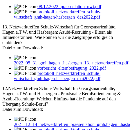
08.12.2022_praesentation_nwt.pdf
protokoll_netzwerktreffen_schule-
wirtschaft_gmh-hagen-hasbergen_dez2022.pdf
13. Netzwerktreffen Schule-Wirtschaft für Georgsmarienhütte,
Hagen a.T.W. und Hasbergen: Azubi-Recruiting - Eltern als
Influencer:innen! Wie können wir die Zielgruppe erfolgreich
einbinden?
Datei zum Download:
2022_05_31_gmh.hagen_.hasbergen_13._netzwerktreffen.pdf
vorbericht_elternbefragung_2022.pdf
protokoll_netzwerktreffen_schule-
wirtschaft_gmh-hagen-hasbergen_mai2022.pdf
12.Netzwerktreffen Schule-Wirtschaft für Georgsmarienhütte,
Hagen a.T.W. und Hasbergen - Praxisnahe Berufsorientierung &
Azubi-Recruiting: Welchen Einfluss hat die Pandemie auf den
Übergang Schule-Beruf?
Datei zum Download:
2021_12_14_netzwerktreffen_praesentation_gmh.hagen_.hasb
protokoll_netzwerktreffen_schule-