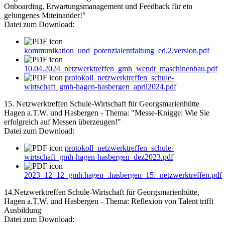
Onboarding, Erwartungsmanagement und Feedback für ein
gelungenes Miteinander!"
Datei zum Download:
kommunikation_und_potenzialentfaltung_ed.2.version.pdf
10.04.2024_netzwerktreffen_gmh_wendt_maschinenbau.pdf
protokoll_netzwerktreffen_schule-
wirtschaft_gmh-hagen-hasbergen_april2024.pdf
15. Netzwerktreffen Schule-Wirtschaft für Georgsmarienhütte
Hagen a.T.W. und Hasbergen - Thema: "Messe-Knigge: Wie Sie
erfolgreich auf Messen überzeugen!"
Datei zum Download:
protokoll_netzwerktreffen_schule-
wirtschaft_gmh-hagen-hasbergen_dez2023.pdf
2023_12_12_gmh.hagen_.hasbergen_15._netzwerktreffen.pdf
14.Netzwerktreffen Schule-Wirtschaft für Georgsmarienhütte,
Hagen a.T.W. und Hasbergen - Thema: Reflexion von Talent trifft
Ausbildung
Datei zum Download: