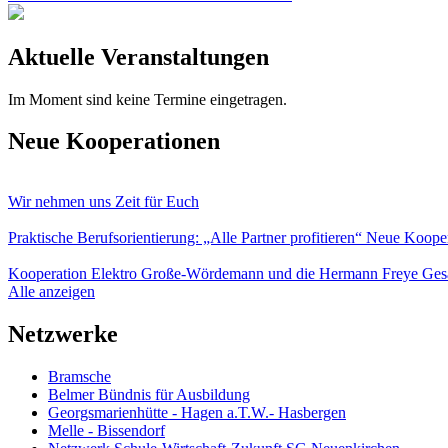
Aktuelle Veranstaltungen
Im Moment sind keine Termine eingetragen.
Neue Kooperationen
Wir nehmen uns Zeit für Euch
Praktische Berufsorientierung: „Alle Partner profitieren“ Neue 
Kooperation Elektro Große-Wördemann und die Hermann Freye Ges
Alle anzeigen
Netzwerke
Bramsche
Belmer Bündnis für Ausbildung
Georgsmarienhütte - Hagen a.T.W.- Hasbergen
Melle - Bissendorf