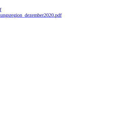
f
ildungsregion_dezember2020.pdf