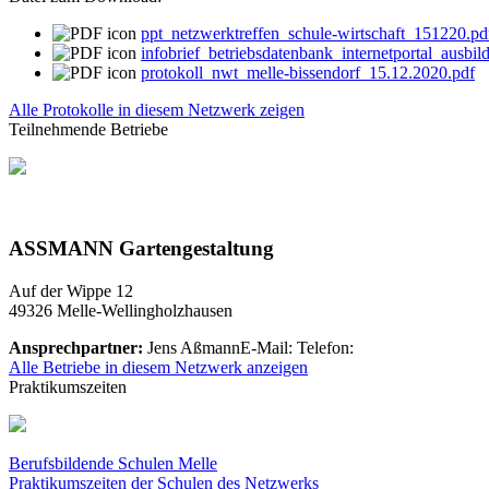
ppt_netzwerktreffen_schule-wirtschaft_151220.pd
infobrief_betriebsdatenbank_internetportal_ausb
protokoll_nwt_melle-bissendorf_15.12.2020.pdf
Alle Protokolle in diesem Netzwerk zeigen
Teilnehmende Betriebe
ASSMANN Gartengestaltung
Auf der Wippe 12
49326
Melle-Wellingholzhausen
Ansprechpartner:
Jens Aßmann
E-Mail:
Telefon:
Alle Betriebe in diesem Netzwerk anzeigen
Praktikumszeiten
Berufsbildende Schulen Melle
Praktikumszeiten der Schulen des Netzwerks