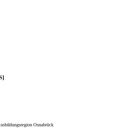
S]
 Ausbildungsregion Osnabrück