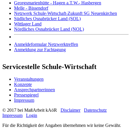
Georgsmarienhütte - Hagen a.T.W.- Hasbergen
Melle - Bissendorf
Netzwerk Schule-Wirtschaft-Zukunft SG Neuenkirchen
Südliches Osnabrücker Land (SOL)
Wittlager Land
Nördliches Osnabrücker Land (NOL)
Anmeldeformular Netzwerktreffen
Anmeldung zur Fachtagung
Servicestelle Schule-Wirtschaft
Veranstaltungen
Konzepte
Ansprechpartnerinnen
Pressespiegel
Impressum
© 2017 bei MaßArbeit kAöR
Disclaimer
Datenschutz
Impressum
Login
Für die Richtigkeit der Angaben übernehmen wir keine Gewähr.