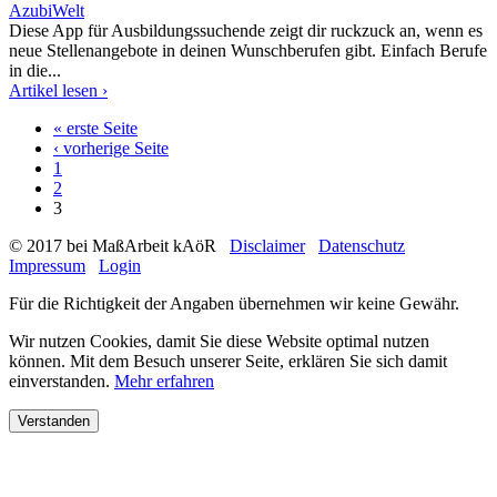
AzubiWelt
Diese App für Ausbildungssuchende zeigt dir ruckzuck an, wenn es
neue Stellenangebote in deinen Wunschberufen gibt. Einfach Berufe
in die...
Artikel lesen ›
« erste Seite
Seiten
‹ vorherige Seite
1
2
3
© 2017 bei MaßArbeit kAöR
Disclaimer
Datenschutz
Impressum
Login
Für die Richtigkeit der Angaben übernehmen wir keine Gewähr.
Wir nutzen Cookies, damit Sie diese Website optimal nutzen
können. Mit dem Besuch unserer Seite, erklären Sie sich damit
einverstanden.
Mehr erfahren
Verstanden