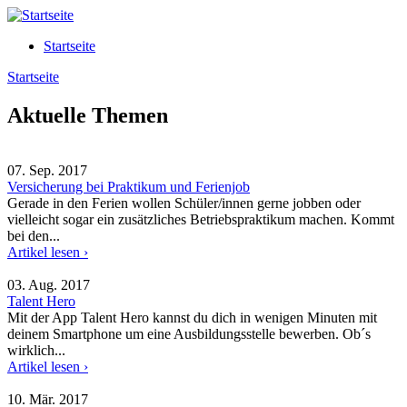
Direkt zum Inhalt
Startseite
Startseite
Sie sind hier:
Aktuelle Themen
07. Sep. 2017
Versicherung bei Praktikum und Ferienjob
Gerade in den Ferien wollen Schüler/innen gerne jobben oder
vielleicht sogar ein zusätzliches Betriebspraktikum machen. Kommt
bei den...
Artikel lesen ›
03. Aug. 2017
Talent Hero
Mit der App Talent Hero kannst du dich in wenigen Minuten mit
deinem Smartphone um eine Ausbildungsstelle bewerben. Ob´s
wirklich...
Artikel lesen ›
10. Mär. 2017